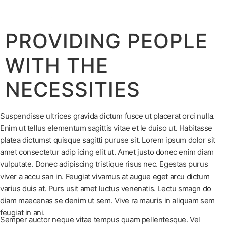
BOOK
PROVIDING PEOPLE
WITH THE
NECESSITIES
Suspendisse ultrices gravida dictum fusce ut placerat orci nulla.
Enim ut tellus elementum sagittis vitae et le duiso ut. Habitasse
platea dictumst quisque sagitti puruse sit. Lorem ipsum dolor sit
amet consectetur adip icing elit ut. Amet justo donec enim diam
vulputate. Donec adipiscing tristique risus nec. Egestas purus
viver a accu san in. Feugiat vivamus at augue eget arcu dictum
varius duis at. Purs usit amet luctus venenatis. Lectu smagn do
diam maecenas se denim ut sem. Vive ra mauris in aliquam sem
feugiat in ani.
Semper auctor neque vitae tempus quam pellentesque. Vel