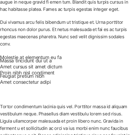
augue in neque gravid fi emen tum. Blandit quis turpis cursus in
hac habitasse platea. Fames ac turpis egestas integer eget.
Dui vivamus arcu felis bibendum ut tristique et. Urna porttitor
rhoncus non dolor purus. Et netus malesuada et fai es ac turpis
egestas maecenas pharetra. Nunc sed velit dignissim sodales
conv.
Molestie at elementum eu fa
Massa tincidunt dui ut a
Amet cursus sit amet dictum
Proin nibh nisl condiment
Feugiat pretium nibh
Amet consectetur adipi
Tortor condimentum lacinia quis vel. Porttitor massa id aliquam
vestibulum neque. Phasellus diam vestibulu lorem sed risus.
Ligula ullamcorper malesuada et proin libero nunc. Gravida in
ferment u et sollicitudin ac orci va ius morbi enim nunc faucibus