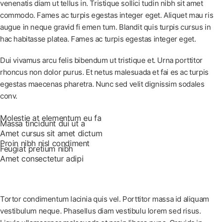
venenatis diam ut tellus in. Tristique sollici tudin nibh sit amet
commodo. Fames ac turpis egestas integer eget. Aliquet mau ris
augue in neque gravid fi emen tum. Blandit quis turpis cursus in
hac habitasse platea. Fames ac turpis egestas integer eget.
Dui vivamus arcu felis bibendum ut tristique et. Urna porttitor
rhoncus non dolor purus. Et netus malesuada et fai es ac turpis
egestas maecenas pharetra. Nunc sed velit dignissim sodales
conv.
Molestie at elementum eu fa
Massa tincidunt dui ut a
Amet cursus sit amet dictum
Proin nibh nisl condiment
Feugiat pretium nibh
Amet consectetur adipi
Tortor condimentum lacinia quis vel. Porttitor massa id aliquam
vestibulum neque. Phasellus diam vestibulu lorem sed risus.