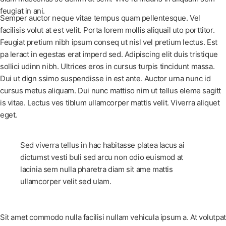
feugiat in ani.
Semper auctor neque vitae tempus quam pellentesque. Vel
facilisis volut at est velit. Porta lorem mollis aliquail uto porttitor.
Feugiat pretium nibh ipsum conseq ut nisl vel pretium lectus. Est
pa leract in egestas erat imperd sed. Adipiscing elit duis tristique
sollici udinn nibh. Ultrices eros in cursus turpis tincidunt massa.
Dui ut dign ssimo suspendisse in est ante. Auctor urna nunc id
cursus metus aliquam. Dui nunc mattiso nim ut tellus eleme sagitt
is vitae. Lectus ves tiblum ullamcorper mattis velit. Viverra aliquet
eget.
Sed viverra tellus in hac habitasse platea lacus ai
dictumst vesti buli sed arcu non odio euismod at
lacinia sem nulla pharetra diam sit ame mattis
ullamcorper velit sed ulam.
Sit amet commodo nulla facilisi nullam vehicula ipsum a. At volutpat