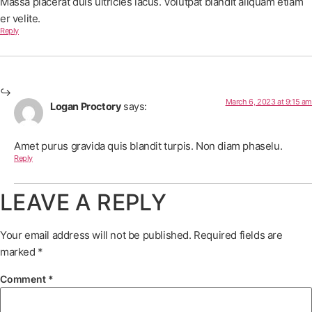
Massa placerat duis ultricies lacus. Volutpat blandit aliquam etiam
er velite.
Reply
March 6, 2023 at 9:15 am
Logan Proctory
says:
Amet purus gravida quis blandit turpis. Non diam phaselu.
Reply
LEAVE A REPLY
Your email address will not be published.
Required fields are
marked
*
Comment
*