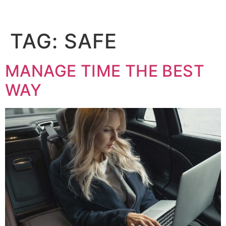
BOOK
TAG:
SAFE
MANAGE TIME THE BEST
WAY