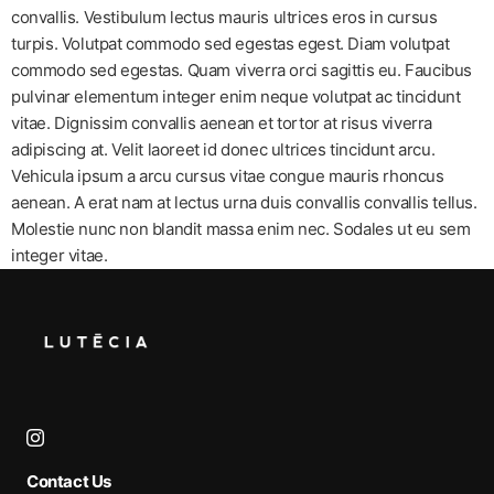
convallis. Vestibulum lectus mauris ultrices eros in cursus
turpis. Volutpat commodo sed egestas egest. Diam volutpat
commodo sed egestas. Quam viverra orci sagittis eu. Faucibus
pulvinar elementum integer enim neque volutpat ac tincidunt
vitae. Dignissim convallis aenean et tortor at risus viverra
adipiscing at. Velit laoreet id donec ultrices tincidunt arcu.
Vehicula ipsum a arcu cursus vitae congue mauris rhoncus
aenean. A erat nam at lectus urna duis convallis convallis tellus.
Molestie nunc non blandit massa enim nec. Sodales ut eu sem
integer vitae.
Contact Us