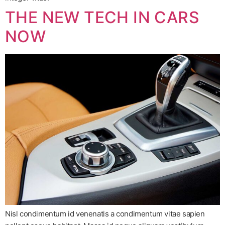
THE NEW TECH IN CARS
NOW
Nisl condimentum id venenatis a condimentum vitae sapien