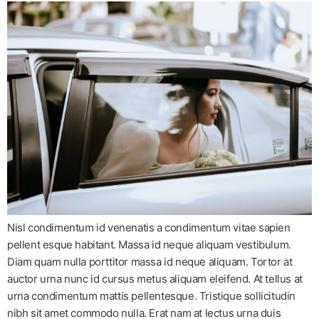
Nisl condimentum id venenatis a condimentum vitae sapien
pellent esque habitant. Massa id neque aliquam vestibulum.
Diam quam nulla porttitor massa id neque aliquam. Tortor at
auctor urna nunc id cursus metus aliquam eleifend. At tellus at
urna condimentum mattis pellentesque. Tristique sollicitudin
nibh sit amet commodo nulla. Erat nam at lectus urna duis