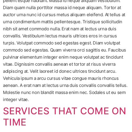
pellent esque habitant. Massa id neque aliquam vestibulum.
Diam quam nulla porttitor massa id neque aliquam. Tortor at
auctor urna nunc id cursus metus aliquam eleifend. At tellus at
urna condimentum mattis pellentesque. Tristique sollicitudin
nibh sit amet commodo nulla. Erat nam at lectus urna duis
convallis. Vestibulum lectus mauris ultrices eros in cursus
turpis. Volutpat commodo sed egestas egest. Diam volutpat
commodo sed egestas. Quam viverra orci sagittis eu. Faucibus
pulvinar elementum integer enim neque volutpat ac tincidunt
vitae. Dignissim convallis aenean et tortor at risus viverra
adipiscing at. Velit laoreet id donec ultrices tincidunt arcu.
Vehicula ipsum a arcu cursus vitae congue mauris rhoncus
aenean. A erat nam at lectus urna duis convallis convallis tellus.
Molestie nunc non blandit massa enim nec. Sodales ut eu sem
integer vitae.
SERVICES THAT COME ON
TIME